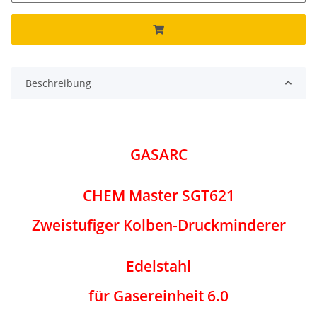
Beschreibung
GASARC
CHEM Master SGT621
Zweistufiger Kolben-Druckminderer
Edelstahl
für Gasereinheit 6.0