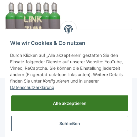
Wie wir Cookies & Co nutzen
Durch Klicken auf „Alle akzeptieren“ gestatten Sie den
Einsatz folgender Dienste auf unserer Website: YouTube,
Vimeo, ReCaptcha. Sie können die Einstellung jederzeit
ändern (Fingerabdruck-Icon links unten). Weitere Details
finden Sie unter
Konfigurieren
und in unserer
Datenschutzerklärung
.
Informationen
Alle akzeptieren
Gesetzliche Informationen
Schließen
* Alle Preise inkl. gesetzlicher USt., zzgl.
Versand