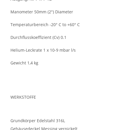
Manometer 50mm (2") Diameter
Temperaturbereich -20° C to +60° C
Durchflusskoeffizient (Cv) 0.1
Helium-Leckrate 1 x 10-9 mbar l/s
Gewicht 1,4 kg
WERKSTOFFE
Grundkörper Edelstahl 316L
Gehäusedeckel Messing vernickelt