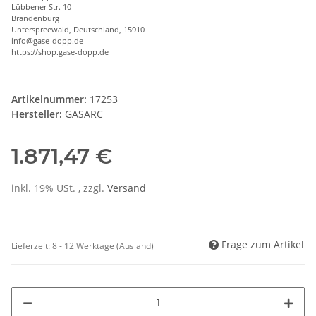
Lübbener Str. 10
Brandenburg
Unterspreewald, Deutschland, 15910
info@gase-dopp.de
https://shop.gase-dopp.de
Artikelnummer:
17253
Hersteller:
GASARC
1.871,47 €
inkl. 19% USt. , zzgl.
Versand
Frage zum Artikel
Lieferzeit:
8 - 12 Werktage
(Ausland)