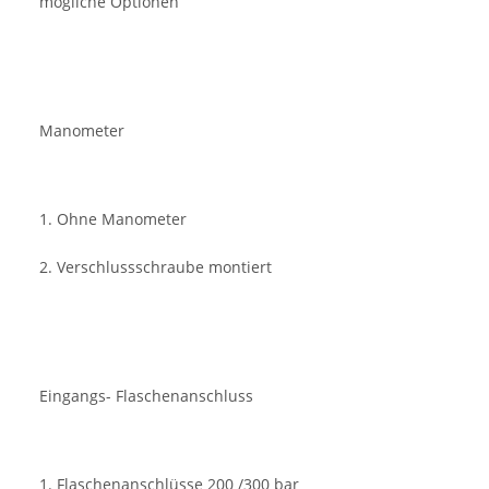
mögliche Optionen
Manometer
1. Ohne Manometer
2. Verschlussschraube montiert
Eingangs- Flaschenanschluss
1. Flaschenanschlüsse 200 /300 bar