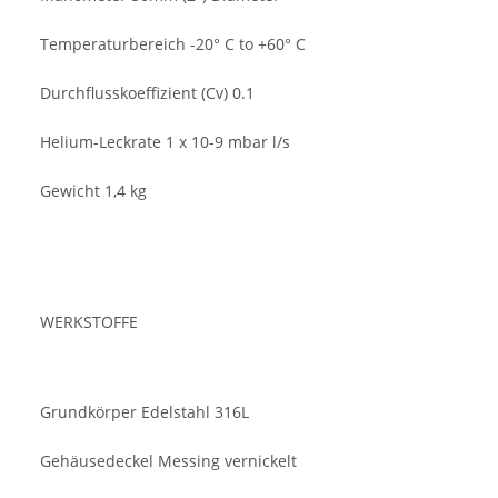
Temperaturbereich -20° C to +60° C
Durchflusskoeffizient (Cv) 0.1
Helium-Leckrate 1 x 10-9 mbar l/s
Gewicht 1,4 kg
WERKSTOFFE
Grundkörper Edelstahl 316L
Gehäusedeckel Messing vernickelt