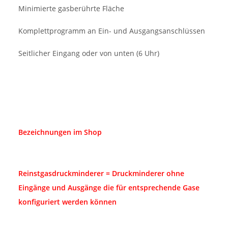
Minimierte gasberührte Fläche
Komplettprogramm an Ein- und Ausgangsanschlüssen
Seitlicher Eingang oder von unten (6 Uhr)
Bezeichnungen im Shop
Reinstgasdruckminderer = Druckminderer ohne
Eingänge und Ausgänge die für entsprechende Gase
konfiguriert werden können