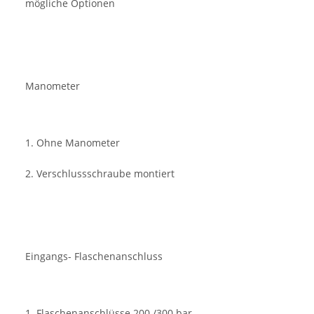
mögliche Optionen
Manometer
1. Ohne Manometer
2. Verschlussschraube montiert
Eingangs- Flaschenanschluss
1. Flaschenanschlüsse 200 /300 bar