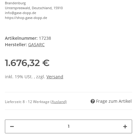
Brandenburg
Unterspreewald, Deutschland, 15910
info@gase-dopp.de
https://shop.gase-dopp.de
Artikelnummer:
17238
Hersteller:
GASARC
1.676,32 €
inkl. 19% USt. , zzgl.
Versand
Frage zum Artikel
Lieferzeit:
8 - 12 Werktage
(Ausland)