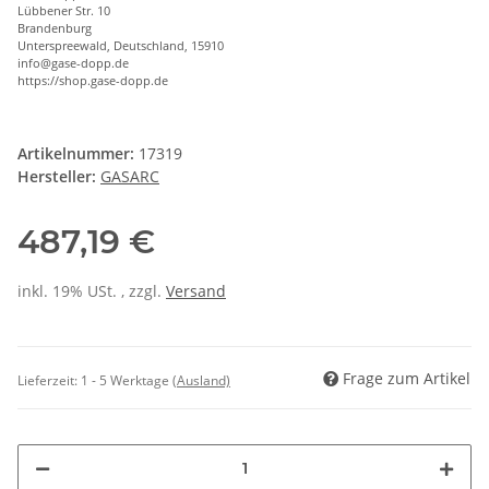
Lübbener Str. 10
Brandenburg
Unterspreewald, Deutschland, 15910
info@gase-dopp.de
https://shop.gase-dopp.de
Artikelnummer:
17319
Hersteller:
GASARC
487,19 €
inkl. 19% USt. , zzgl.
Versand
Frage zum Artikel
Lieferzeit:
1 - 5 Werktage
(Ausland)