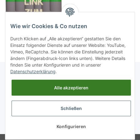
Wie wir Cookies & Co nutzen
Durch Klicken auf „Alle akzeptieren“ gestatten Sie den
Einsatz folgender Dienste auf unserer Website: YouTube,
Vimeo, ReCaptcha. Sie können die Einstellung jederzeit
ändern (Fingerabdruck-Icon links unten). Weitere Details
finden Sie unter
Konfigurieren
und in unserer
Datenschutzerklärung
.
Informationen
Alle akzeptieren
Gesetzliche Informationen
Schließen
Widerrufsbutton
* Alle Preise inkl. gesetzlicher USt., zzgl.
Versand
Konfigurieren