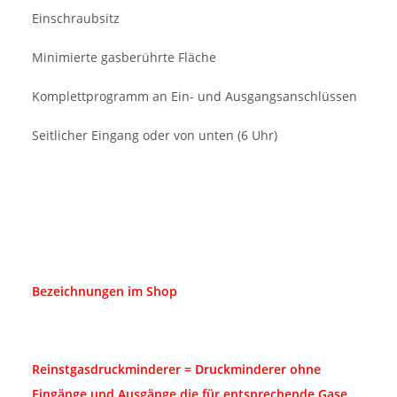
Einschraubsitz
Minimierte gasberührte Fläche
Komplettprogramm an Ein- und Ausgangsanschlüssen
Seitlicher Eingang oder von unten (6 Uhr)
Bezeichnungen im Shop
Reinstgasdruckminderer = Druckminderer ohne
Eingänge und Ausgänge die für entsprechende Gase