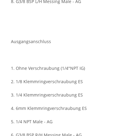
8. G3/8 BSP L/H Messing Male - AG
Ausgangsanschluss
1. Ohne Verschraubung (1/4"NPT IG)
2. 1/8 Klemmringverschraubung ES
3. 1/4 Klemmringverschraubung ES
4. 6mm Klemmringverschraubung ES
5. 1/4 NPT Male - AG
6. G3/8 BSP R/H Messing Male - AG