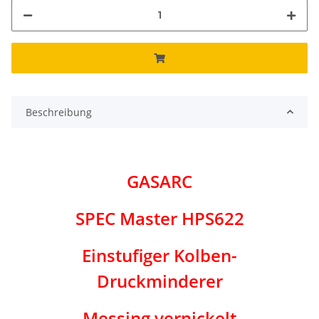
Beschreibung
GASARC
SPEC Master HPS622
Einstufiger Kolben-
Druckminderer
Messing vernickelt