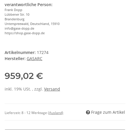
verantwortliche Person:
Frank Dopp
Lübbener Str. 10
Brandenburg
Unterspreewald, Deutschland, 15910
info@gase-dopp.de
https://shop.gase-dopp.de
Artikelnummer:
17274
Hersteller:
GASARC
959,02 €
inkl. 19% USt. , zzgl.
Versand
Frage zum Artikel
Lieferzeit:
8 - 12 Werktage
(Ausland)