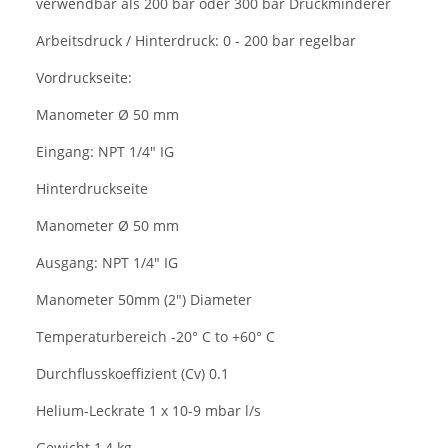
verwendbar als 200 bar oder 300 bar Druckminderer
Arbeitsdruck / Hinterdruck: 0 - 200 bar regelbar
Vordruckseite:
Manometer Ø 50 mm
Eingang: NPT 1/4" IG
Hinterdruckseite
Manometer Ø 50 mm
Ausgang: NPT 1/4" IG
Manometer 50mm (2") Diameter
Temperaturbereich -20° C to +60° C
Durchflusskoeffizient (Cv) 0.1
Helium-Leckrate 1 x 10-9 mbar l/s
Gewicht 1,4 kg