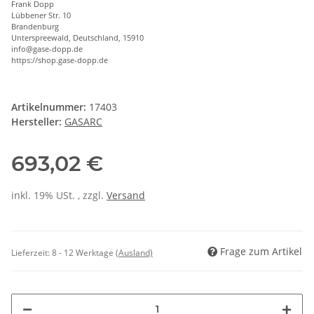
Frank Dopp
Lübbener Str. 10
Brandenburg
Unterspreewald, Deutschland, 15910
info@gase-dopp.de
https://shop.gase-dopp.de
Artikelnummer:
17403
Hersteller:
GASARC
693,02 €
inkl. 19% USt. , zzgl.
Versand
Frage zum Artikel
Lieferzeit:
8 - 12 Werktage
(Ausland)