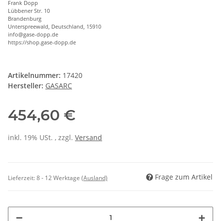
Frank Dopp
Lübbener Str. 10
Brandenburg
Unterspreewald, Deutschland, 15910
info@gase-dopp.de
https://shop.gase-dopp.de
Artikelnummer:
17420
Hersteller:
GASARC
454,60 €
inkl. 19% USt. , zzgl.
Versand
Frage zum Artikel
Lieferzeit:
8 - 12 Werktage
(Ausland)