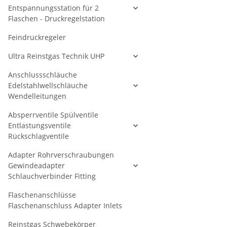
Entspannungsstation für 2
Flaschen - Druckregelstation
Feindruckregeler
Ultra Reinstgas Technik UHP
Anschlussschläuche
Edelstahlwellschläuche
Wendelleitungen
Absperrventile Spülventile
Entlastungsventile
Rückschlagventile
Adapter Rohrverschraubungen
Gewindeadapter
Schlauchverbinder Fitting
Flaschenanschlüsse
Flaschenanschluss Adapter Inlets
Reinstgas Schwebekörper