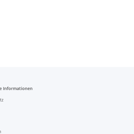
e Informationen
tz
m