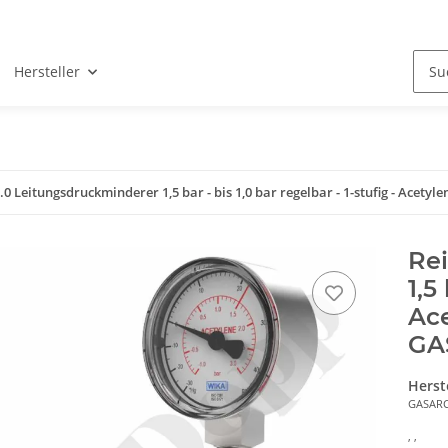
Hersteller
.0 Leitungsdruckminderer 1,5 bar - bis 1,0 bar regelbar - 1-stufig - Acet
Rei
1,5
Ace
GA
Herst
GASAR
, ,