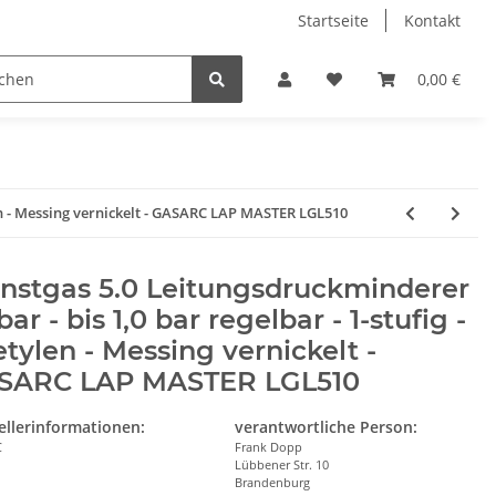
Startseite
Kontakt
0,00 €
ylen - Messing vernickelt - GASARC LAP MASTER LGL510
nstgas 5.0 Leitungsdruckminderer
 bar - bis 1,0 bar regelbar - 1-stufig -
tylen - Messing vernickelt -
SARC LAP MASTER LGL510
ellerinformationen:
verantwortliche Person:
C
Frank Dopp
Lübbener Str. 10
Brandenburg