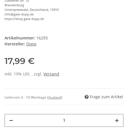
Lübbener Str. 10
Brandenburg
Unterspreewald, Deutschland, 15910
info@gase-dopp.de
https://shop.gase-dopp.de
Artikelnummer:
16293
Hersteller:
Dopp
17,99 €
inkl. 19% USt. , zzgl.
Versand
Frage zum Artikel
Lieferzeit:
6 - 10 Werktage
(Ausland)