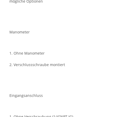
mögliche Optionen
Manometer
1. Ohne Manometer
2. Verschlussschraube montiert
Eingangsanschluss
1. Ohne Verschraubung (1/4"NPT IG)