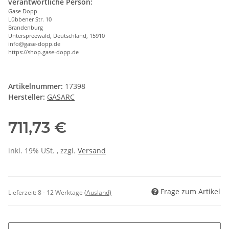
verantwortliche Person:
Gase Dopp
Lübbener Str. 10
Brandenburg
Unterspreewald, Deutschland, 15910
info@gase-dopp.de
https://shop.gase-dopp.de
Artikelnummer:
17398
Hersteller:
GASARC
711,73 €
inkl. 19% USt. , zzgl.
Versand
Frage zum Artikel
Lieferzeit:
8 - 12 Werktage
(Ausland)