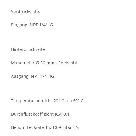
Vordruckseite:
Eingang: NPT 1/4" IG
Hinterdruckseite
Manometer Ø 50 mm - Edelstahl
Ausgang: NPT 1/4" IG
Temperaturbereich -20° C to +60° C
Durchflusskoeffizient (Cv) 0.1
Helium-Leckrate 1 x 10-9 mbar l/s