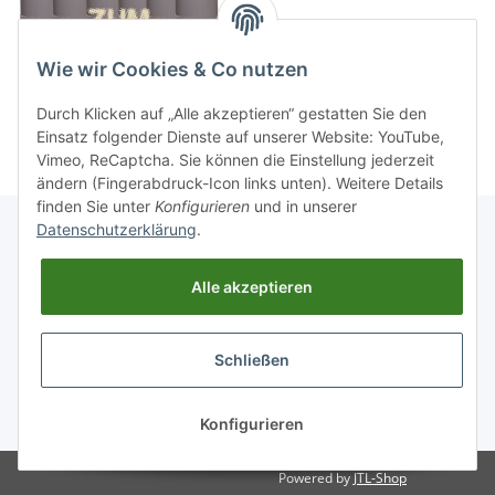
Wie wir Cookies & Co nutzen
Durch Klicken auf „Alle akzeptieren“ gestatten Sie den
Einsatz folgender Dienste auf unserer Website: YouTube,
Vimeo, ReCaptcha. Sie können die Einstellung jederzeit
ändern (Fingerabdruck-Icon links unten). Weitere Details
finden Sie unter
Konfigurieren
und in unserer
Datenschutzerklärung
.
Informationen
Alle akzeptieren
Gesetzliche Informationen
Schließen
Widerrufsbutton
* Alle Preise inkl. gesetzlicher USt., zzgl.
Versand
Konfigurieren
Powered by
JTL-Shop