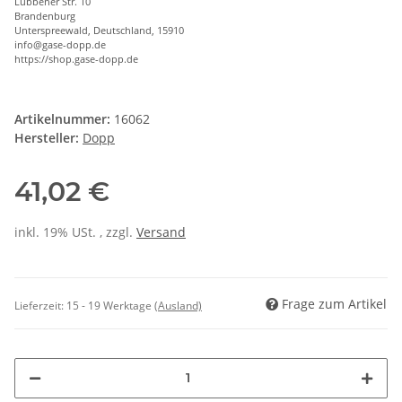
Lübbener Str. 10
Brandenburg
Unterspreewald, Deutschland, 15910
info@gase-dopp.de
https://shop.gase-dopp.de
Artikelnummer:
16062
Hersteller:
Dopp
41,02 €
inkl. 19% USt. , zzgl.
Versand
Frage zum Artikel
Lieferzeit:
15 - 19 Werktage
(Ausland)