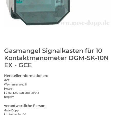
Gasmangel Signalkasten für 10
Kontaktmanometer DGM-SK-10N
EX - GCE
Herstellerinformationen:
GCE
Weyherser Weg 8
Hessen
Fulda, Deutschland, 36043
https://
verantwortliche Person:
Gase Dopp
Lübbener Str. 10