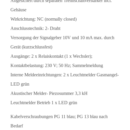
Abgesichert durch separaten Trennschaltverstärker incl.
Gehäuse
Wirkrichtung: NC (normally closed)
Anschlusstechnik: 2- Draht
Versorgung der Signalgeber 10V und 10 mA max. durch
Gerät (kurzschlussfest)
Ausgänge: 2 x Relaiskontakt (1 x Wechsler);
Kontaktbelastung: 230 V; 50 Hz; Sammelmeldung
Interne Meldeeinrichtungen: 2 x Leuchtmelder Gasmangel-
LED grün
Akustischer Melder- Piezosummer 3,3 kH
Leuchtmelder Betrieb 1 x LED grün
Kabelverschraubungen PG 11 blau; PG 13 blau nach
Bedarf