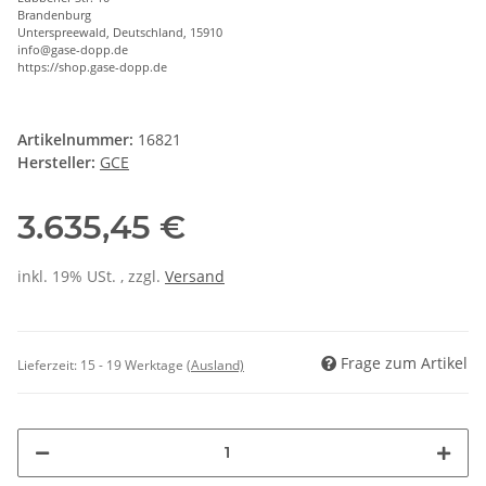
Brandenburg
Unterspreewald, Deutschland, 15910
info@gase-dopp.de
https://shop.gase-dopp.de
Artikelnummer:
16821
Hersteller:
GCE
3.635,45 €
inkl. 19% USt. , zzgl.
Versand
Frage zum Artikel
Lieferzeit:
15 - 19 Werktage
(Ausland)