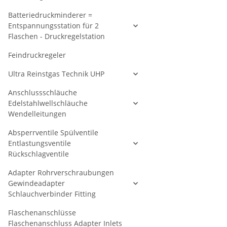
Batteriedruckminderer =
Entspannungsstation für 2
Flaschen - Druckregelstation
Feindruckregeler
Ultra Reinstgas Technik UHP
Anschlussschläuche
Edelstahlwellschläuche
Wendelleitungen
Absperrventile Spülventile
Entlastungsventile
Rückschlagventile
Adapter Rohrverschraubungen
Gewindeadapter
Schlauchverbinder Fitting
Flaschenanschlüsse
Flaschenanschluss Adapter Inlets