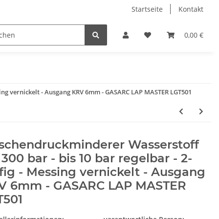
Startseite
Kontakt
0,00 €
Messing vernickelt - Ausgang KRV 6mm - GASARC LAP MASTER LGT501
aschendruckminderer Wasserstoff
 300 bar - bis 10 bar regelbar - 2-
fig - Messing vernickelt - Ausgang
V 6mm - GASARC LAP MASTER
T501