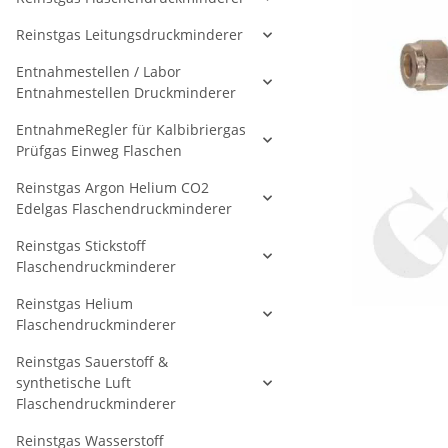
Reinstgas Leitungsdruckminderer
Entnahmestellen / Labor
Entnahmestellen Druckminderer
EntnahmeRegler für Kalbibriergas
Prüfgas Einweg Flaschen
Reinstgas Argon Helium CO2
Edelgas Flaschendruckminderer
Reinstgas Stickstoff
Flaschendruckminderer
Reinstgas Helium
Flaschendruckminderer
Reinstgas Sauerstoff &
synthetische Luft
Flaschendruckminderer
Reinstgas Wasserstoff