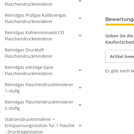
Flaschendruckminderer
Reinstgas Prüfgas Kalibriergas
Bewertung
Flaschendruckminderer
Reinstgas Kohlenmonoxid CO
Geben Sie die
Flaschendruckminderer
Kaufentschei
Reinstgas Druckluft
Flaschendruckminderer
Artikel bew
Reinstgas sonstige Gase
Es gibt noch 
Flaschendruckminderer
Reinstgas Flaschendruckminderer
1-stufig
Reinstgas Flaschendruckminderer
2-stufig
Stationsdruckminderer =
Entspannungsstation für 1 Flasche
- Druckregelstation