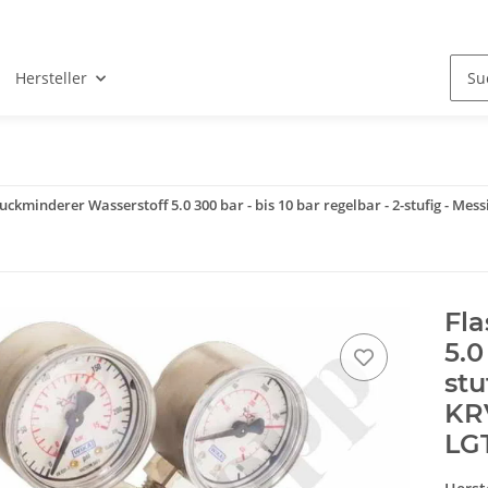
Hersteller
uckminderer Wasserstoff 5.0 300 bar - bis 10 bar regelbar - 2-stufig - 
Fl
5.0
stu
KR
LG