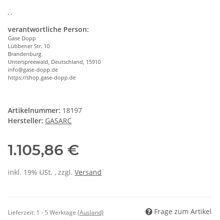
, ,
verantwortliche Person:
Gase Dopp
Lübbener Str. 10
Brandenburg
Unterspreewald, Deutschland, 15910
info@gase-dopp.de
https://shop.gase-dopp.de
Artikelnummer:
18197
Hersteller:
GASARC
1.105,86 €
inkl. 19% USt. , zzgl.
Versand
Frage zum Artikel
Lieferzeit:
1 - 5 Werktage
(Ausland)