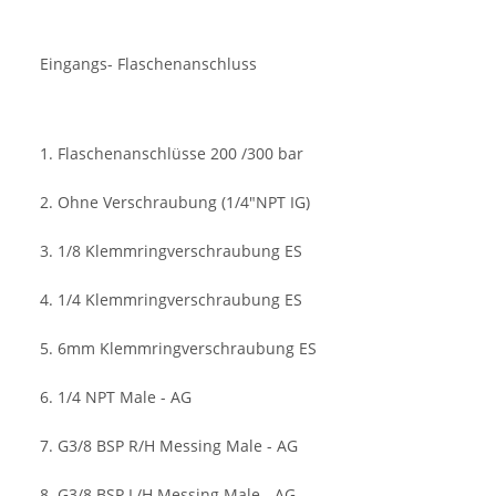
Eingangs- Flaschenanschluss
1. Flaschenanschlüsse 200 /300 bar
2. Ohne Verschraubung (1/4"NPT IG)
3. 1/8 Klemmringverschraubung ES
4. 1/4 Klemmringverschraubung ES
5. 6mm Klemmringverschraubung ES
6. 1/4 NPT Male - AG
7. G3/8 BSP R/H Messing Male - AG
8. G3/8 BSP L/H Messing Male - AG