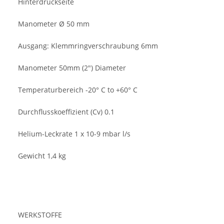
Hinterdruckseite
Manometer Ø 50 mm
Ausgang: Klemmringverschraubung 6mm
Manometer 50mm (2") Diameter
Temperaturbereich -20° C to +60° C
Durchflusskoeffizient (Cv) 0.1
Helium-Leckrate 1 x 10-9 mbar l/s
Gewicht 1,4 kg
WERKSTOFFE