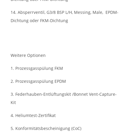
14. Absperrventil, G3/8 BSP L/H, Messing, Male,
EPDM-
Dichtung oder FKM-Dichtung
Weitere Optionen
1. Prozessgasspülung FKM
2. Prozessgasspülung EPDM
3. Federhauben-Entlüftungskit /Bonnet Vent-Capture-
Kit
4. Heliumtest-Zertifikat
5. Konformitätsbescheinigung (CoC)