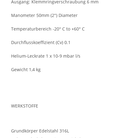
Ausgang: Klemmringverschraubung 6 mm
Manometer 50mm (2") Diameter
Temperaturbereich -20° C to +60° C
Durchflusskoeffizient (Cv) 0.1
Helium-Leckrate 1 x 10-9 mbar l/s
Gewicht 1,4 kg
WERKSTOFFE
Grundkörper Edelstahl 316L