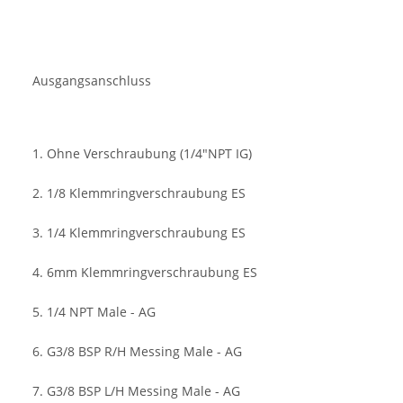
Ausgangsanschluss
1. Ohne Verschraubung (1/4"NPT IG)
2. 1/8 Klemmringverschraubung ES
3. 1/4 Klemmringverschraubung ES
4. 6mm Klemmringverschraubung ES
5. 1/4 NPT Male - AG
6. G3/8 BSP R/H Messing Male - AG
7. G3/8 BSP L/H Messing Male - AG