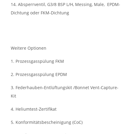
14. Absperrventil, G3/8 BSP L/H, Messing, Male,
EPDM-
Dichtung oder FKM-Dichtung
Weitere Optionen
1. Prozessgasspülung FKM
2. Prozessgasspülung EPDM
3. Federhauben-Entlüftungskit /Bonnet Vent-Capture-
Kit
4. Heliumtest-Zertifikat
5. Konformitätsbescheinigung (CoC)