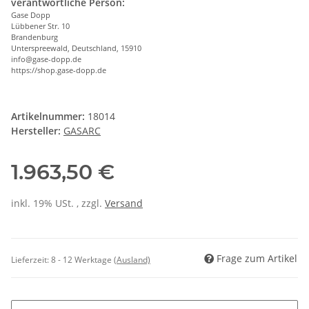
verantwortliche Person:
Gase Dopp
Lübbener Str. 10
Brandenburg
Unterspreewald, Deutschland, 15910
info@gase-dopp.de
https://shop.gase-dopp.de
Artikelnummer:
18014
Hersteller:
GASARC
1.963,50 €
inkl. 19% USt. , zzgl.
Versand
Frage zum Artikel
Lieferzeit:
8 - 12 Werktage
(Ausland)