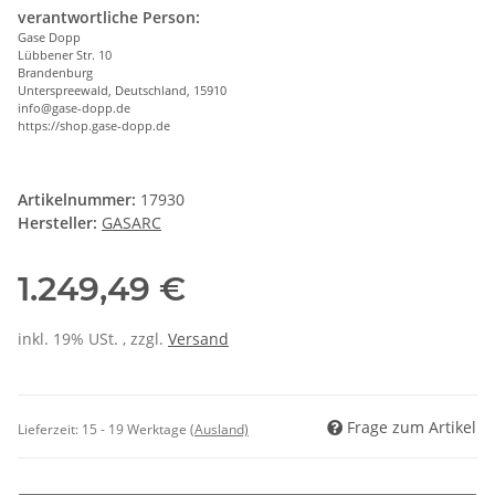
verantwortliche Person:
Gase Dopp
Lübbener Str. 10
Brandenburg
Unterspreewald, Deutschland, 15910
info@gase-dopp.de
https://shop.gase-dopp.de
Artikelnummer:
17930
Hersteller:
GASARC
1.249,49 €
inkl. 19% USt. , zzgl.
Versand
Frage zum Artikel
Lieferzeit:
15 - 19 Werktage
(Ausland)