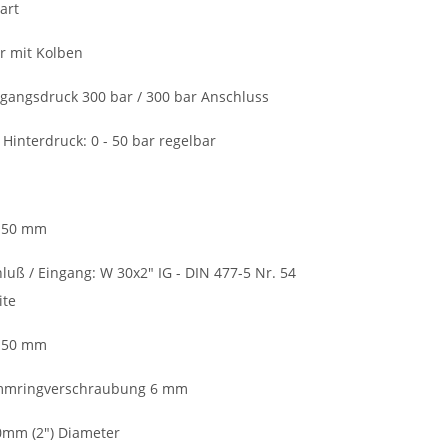
art
r mit Kolben
gangsdruck 300 bar / 300 bar Anschluss
 Hinterdruck: 0 - 50 bar regelbar
 50 mm
luß / Eingang: W 30x2" IG - DIN 477-5 Nr. 54
ite
 50 mm
mmringverschraubung 6 mm
mm (2") Diameter