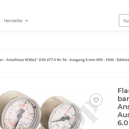
Hersteller
elbar - Anschluss W30x2" DIN 477-5 Nr.54 - Ausgang 6 mm KRV - FKM - Ede
Fla
bar
Ans
Au
6.