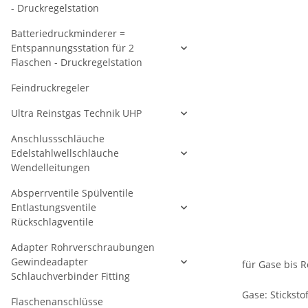
- Druckregelstation
Batteriedruckminderer =
Entspannungsstation für 2
Flaschen - Druckregelstation
Feindruckregeler
Ultra Reinstgas Technik UHP
Anschlussschläuche
Edelstahlwellschläuche
Wendelleitungen
Absperrventile Spülventile
Entlastungsventile
Rückschlagventile
Adapter Rohrverschraubungen
Gewindeadapter
für Gase bis R
Schlauchverbinder Fitting
Gase: Stickstof
Flaschenanschlüsse