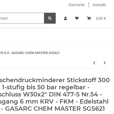
Startseite
Kontakt
0,00 €
lstahl 6.0 - GASARC CHEM MASTER SGS621
schendruckminderer Stickstoff 300
 1-stufig bis 50 bar regelbar -
chluss W30x2" DIN 477-5 Nr.54 -
sgang 6 mm KRV - FKM - Edelstahl
0 - GASARC CHEM MASTER SGS621