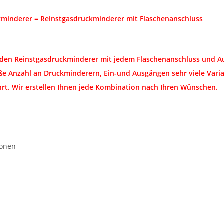
minderer = Reinstgasdruckminderer mit Flaschenanschluss
den Reinstgasdruckminderer mit jedem Flaschenanschluss und Aus
ße Anzahl an Druckminderern, Ein-und Ausgängen sehr viele Varian
rt. Wir erstellen Ihnen jede Kombination nach Ihren Wünschen.
ionen