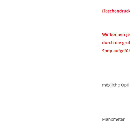
Flaschendruck
Wir können je
durch die gro
Shop aufgefüh
mögliche Opt
Manometer