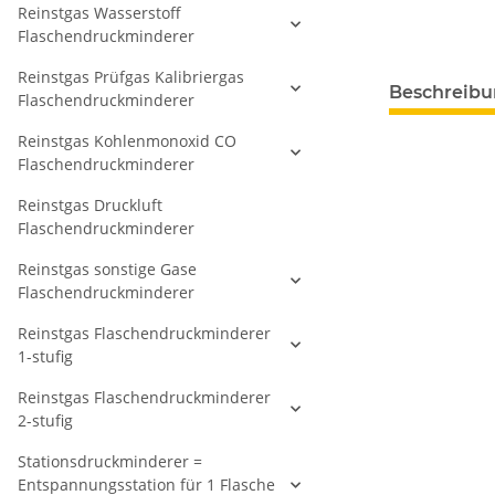
Reinstgas Wasserstoff
Flaschendruckminderer
Reinstgas Prüfgas Kalibriergas
Beschreib
Flaschendruckminderer
Reinstgas Kohlenmonoxid CO
Flaschendruckminderer
Reinstgas Druckluft
Flaschendruckminderer
Reinstgas sonstige Gase
Flaschendruckminderer
Reinstgas Flaschendruckminderer
1-stufig
Reinstgas Flaschendruckminderer
2-stufig
Stationsdruckminderer =
Entspannungsstation für 1 Flasche