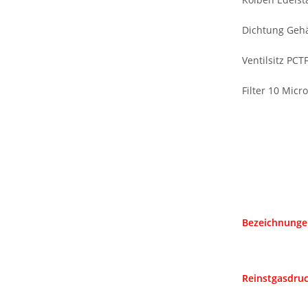
Dichtung Geh
Ventilsitz PCT
Filter 10 Micr
Bezeichnunge
Reinstgasdru