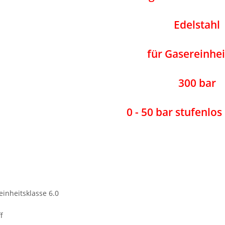
Edelstahl
für Gasereinhei
300 bar
0 - 50 bar stufenlos
einheitsklasse 6.0
f