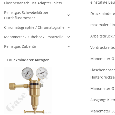
einstufige Bau
Flaschenanschluss Adapter Inlets
Reinstgas Schwebekörper
Druckmindere
Durchflussmesser
maximaler Ein
Chromatographie / Chromatografie
Arbeitsdruck /
Manometer - Zubehör / Ersatzteile
Reinstgas Zubehör
Vordruckseite:
Manometer Ø
Druckminderer Autogen
Flaschenansch
Hinterdruckse
Manometer Ø
Ausgang: Kle
Manometer 50