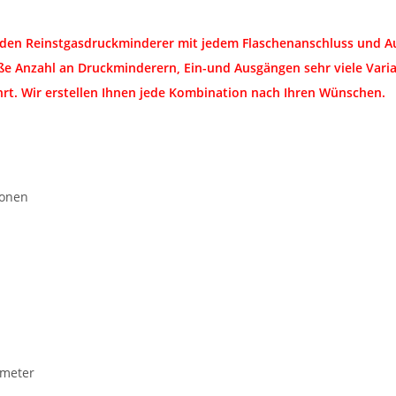
den Reinstgasdruckminderer mit jedem Flaschenanschluss und Aus
ße Anzahl an Druckminderern, Ein-und Ausgängen sehr viele Varian
rt. Wir erstellen Ihnen jede Kombination nach Ihren Wünschen.
ionen
meter