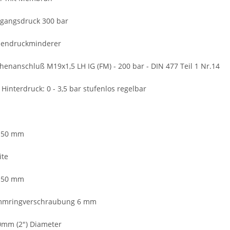
ngangsdruck 300 bar
chendruckminderer
henanschluß M19x1,5 LH IG (FM) - 200 bar - DIN 477 Teil 1 Nr.14
 Hinterdruck: 0 - 3,5 bar stufenlos regelbar
 50 mm
ite
 50 mm
mmringverschraubung 6 mm
mm (2") Diameter