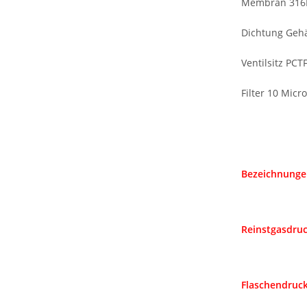
Membran 316L
Dichtung Geh
Ventilsitz PCT
Filter 10 Micr
Bezeichnunge
Reinstgasdru
Flaschendruck