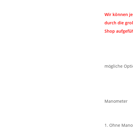
Wir können je
durch die gro
Shop aufgefüh
mögliche Opt
Manometer
1. Ohne Mano