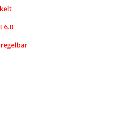
kelt
t 6.0
s regelbar