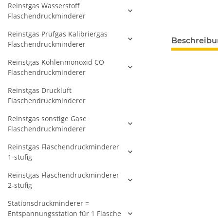
Reinstgas Wasserstoff
Flaschendruckminderer
Reinstgas Prüfgas Kalibriergas
Beschreib
Flaschendruckminderer
Reinstgas Kohlenmonoxid CO
Flaschendruckminderer
Reinstgas Druckluft
Flaschendruckminderer
Reinstgas sonstige Gase
Flaschendruckminderer
Reinstgas Flaschendruckminderer
1-stufig
Reinstgas Flaschendruckminderer
2-stufig
Stationsdruckminderer =
Entspannungsstation für 1 Flasche