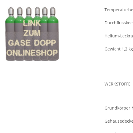
Temperaturber
Durchflusskoef
Helium-Leckrat
Gewicht 1,2 kg
WERKSTOFFE
Grundkörper M
Gehäusedeckel