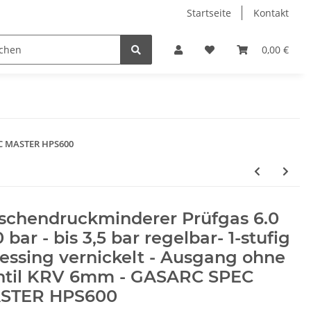
Startseite
Kontakt
0,00 €
PEC MASTER HPS600
aschendruckminderer Prüfgas 6.0
 bar - bis 3,5 bar regelbar- 1-stufig
essing vernickelt - Ausgang ohne
ntil KRV 6mm - GASARC SPEC
STER HPS600