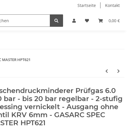
Startseite
Kontakt
0,00 €
PEC MASTER HPT621
aschendruckminderer Prüfgas 6.0
 bar - bis 20 bar regelbar - 2-stufig
essing vernickelt - Ausgang ohne
ntil KRV 6mm - GASARC SPEC
STER HPT621