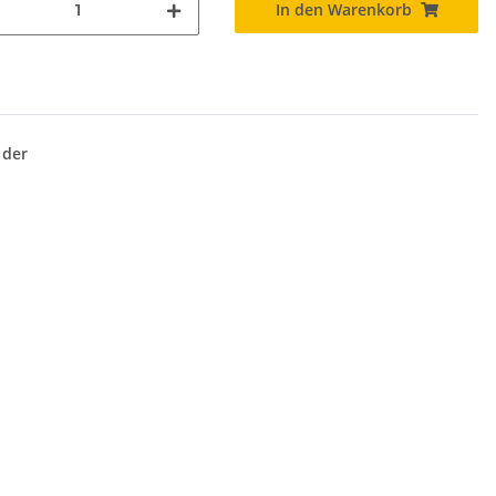
In den Warenkorb
 der