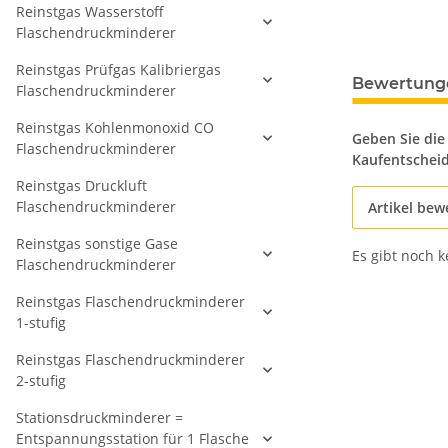
Reinstgas Wasserstoff
Flaschendruckminderer
Reinstgas Prüfgas Kalibriergas
Bewertung
Flaschendruckminderer
Reinstgas Kohlenmonoxid CO
Geben Sie die
Flaschendruckminderer
Kaufentschei
Reinstgas Druckluft
Flaschendruckminderer
Artikel bew
Reinstgas sonstige Gase
Es gibt noch 
Flaschendruckminderer
Reinstgas Flaschendruckminderer
1-stufig
Reinstgas Flaschendruckminderer
2-stufig
Stationsdruckminderer =
Entspannungsstation für 1 Flasche