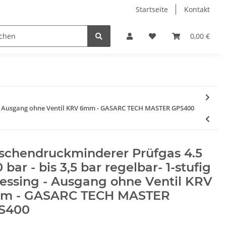
Startseite
Kontakt
0,00 €
ing - Ausgang ohne Ventil KRV 6mm - GASARC TECH MASTER GPS400
aschendruckminderer Prüfgas 4.5
 bar - bis 3,5 bar regelbar- 1-stufig
essing - Ausgang ohne Ventil KRV
m - GASARC TECH MASTER
S400