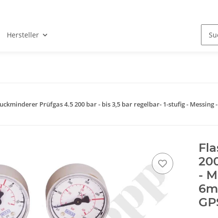
Hersteller
uckminderer Prüfgas 4.5 200 bar - bis 3,5 bar regelbar- 1-stufig - Mess
Fl
200
- M
6m
GP