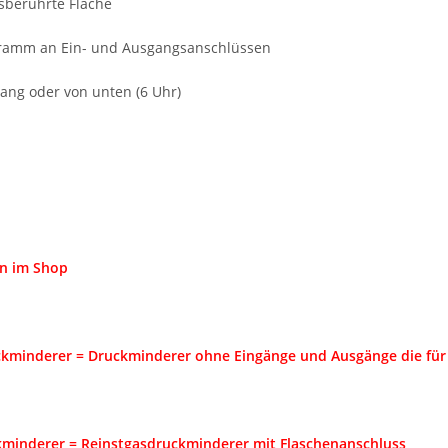
sberührte Fläche
ramm an Ein- und Ausgangsanschlüssen
gang oder von unten (6 Uhr)
n im Shop
ckminderer = Druckminderer ohne Eingänge und Ausgänge die für
minderer = Reinstgasdruckminderer mit Flaschenanschluss