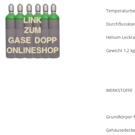
Temperaturber
Durchflusskoef
Helium-Leckrat
Gewicht 1,2 kg
WERKSTOFFE
Grundkörper 
Gehäusedeckel