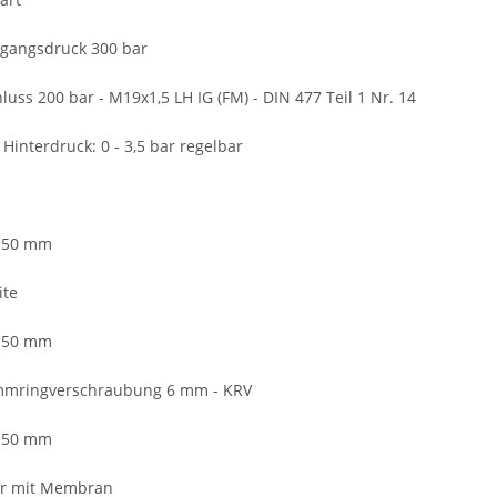
ngangsdruck 300 bar
uss 200 bar - M19x1,5 LH IG (FM) - DIN 477 Teil 1 Nr. 14
 Hinterdruck: 0 - 3,5 bar regelbar
 50 mm
ite
 50 mm
mmringverschraubung 6 mm - KRV
 50 mm
r mit Membran