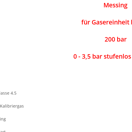
Messing
für Gasereinheit 
200 bar
0 - 3,5 bar stufenlo
lasse 4.5
Kalibriergas
ing
art