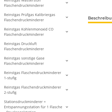
Reinstgas Wasserstoff
Flaschendruckminderer
Reinstgas Prüfgas Kalibriergas
Beschreib
Flaschendruckminderer
Reinstgas Kohlenmonoxid CO
Flaschendruckminderer
Reinstgas Druckluft
Flaschendruckminderer
Reinstgas sonstige Gase
Flaschendruckminderer
Reinstgas Flaschendruckminderer
1-stufig
Reinstgas Flaschendruckminderer
2-stufig
Stationsdruckminderer =
Entspannungsstation für 1 Flasche