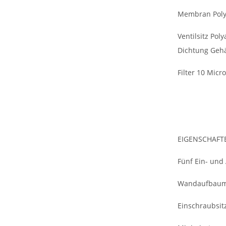
Membran Polyc
Ventilsitz Pol
Dichtung Geh
Filter 10 Micr
EIGENSCHAFT
Fünf Ein- und
Wandaufbaumö
Einschraubsit