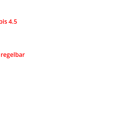
bis 4.5
s regelbar