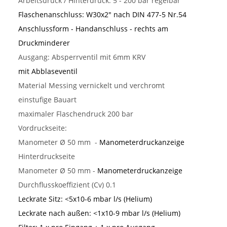
Arbeitsdruck / Hinterdruck: 5 - 200 bar regelbar
Flaschenanschluss: W30x2
" nach DIN 477-5 Nr.54
Anschlussform - Handanschluss - rechts am
Druckminderer
Ausgang: Absperrventil mit 6mm KRV
mit Abblaseventil
Material Messing vernickelt und verchromt
einstufige Bauart
maximaler Flaschendruck 200 bar
Vordruckseite:
Manometer Ø 50 mm
-
Manometerdruckanzeige
Hinterdruckseite
Manometer Ø 50 mm -
Manometerdruckanzeige
Durchflusskoeffizient (Cv) 0.1
Leckrate Sitz:
<5x10-6 mbar l/s (Helium)
Leckrate nach außen:
<1x10-9 mbar l/s (Helium)