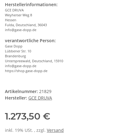
Herstellerinformationen:
GCE DRUVA
Weyherser Weg 8
Hessen
Fulda, Deutschland, 36043
info@gase-dopp.de
verantwortliche Person:
Gase Dopp
Lübbener Str. 10
Brandenburg
Unterspreewald, Deutschland, 15910
info@gase-dopp.de
https://shop.gase-dopp.de
Artikelnummer:
21829
Hersteller:
GCE DRUVA
1.273,50 €
inkl. 19% USt. , zzgl.
Versand