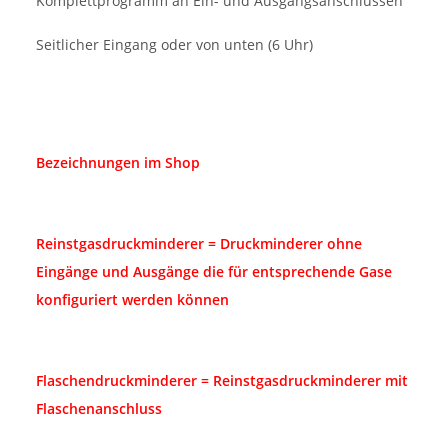
Komplettprogramm an Ein- und Ausgangsanschlüssen
Seitlicher Eingang oder von unten (6 Uhr)
Bezeichnungen im Shop
Reinstgasdruckminderer = Druckminderer ohne
Eingänge und Ausgänge die für entsprechende Gase
konfiguriert werden können
Flaschendruckminderer = Reinstgasdruckminderer mit
Flaschenanschluss