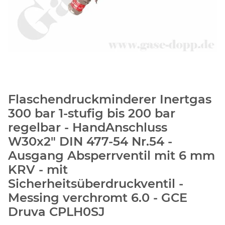
Flaschendruckminderer Inertgas
300 bar 1-stufig bis 200 bar
regelbar - HandAnschluss
W30x2" DIN 477-54 Nr.54 -
Ausgang Absperrventil mit 6 mm
KRV - mit
Sicherheitsüberdruckventil -
Messing verchromt 6.0 - GCE
Druva CPLH0SJ