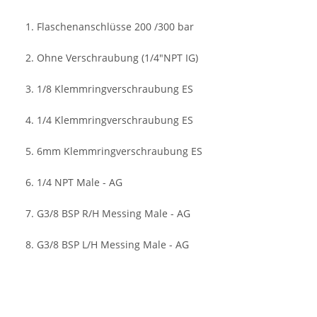
1. Flaschenanschlüsse 200 /300 bar
2. Ohne Verschraubung (1/4"NPT IG)
3. 1/8 Klemmringverschraubung ES
4. 1/4 Klemmringverschraubung ES
5. 6mm Klemmringverschraubung ES
6. 1/4 NPT Male - AG
7. G3/8 BSP R/H Messing Male - AG
8. G3/8 BSP L/H Messing Male - AG