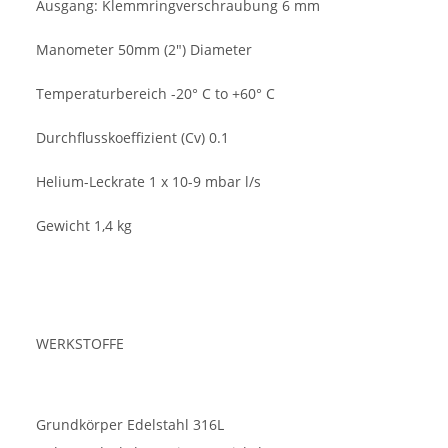
Ausgang: Klemmringverschraubung 6 mm
Manometer 50mm (2") Diameter
Temperaturbereich -20° C to +60° C
Durchflusskoeffizient (Cv) 0.1
Helium-Leckrate 1 x 10-9 mbar l/s
Gewicht 1,4 kg
WERKSTOFFE
Grundkörper Edelstahl 316L