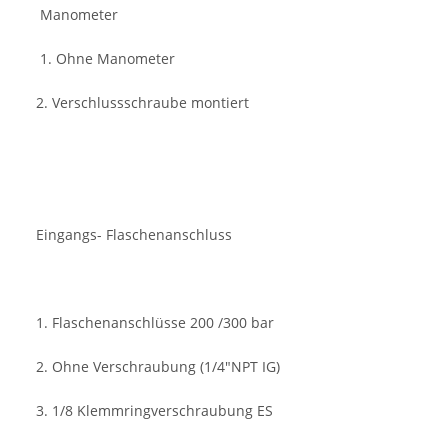
Manometer
1. Ohne Manometer
2. Verschlussschraube montiert
Eingangs- Flaschenanschluss
1. Flaschenanschlüsse 200 /300 bar
2. Ohne Verschraubung (1/4"NPT IG)
3. 1/8 Klemmringverschraubung ES