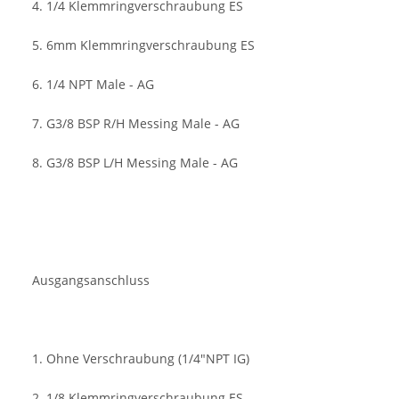
4. 1/4 Klemmringverschraubung ES
5. 6mm Klemmringverschraubung ES
6. 1/4 NPT Male - AG
7. G3/8 BSP R/H Messing Male - AG
8. G3/8 BSP L/H Messing Male - AG
Ausgangsanschluss
1. Ohne Verschraubung (1/4"NPT IG)
2. 1/8 Klemmringverschraubung ES