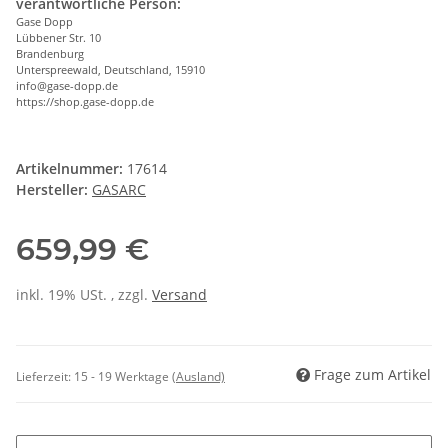
verantwortliche Person:
Gase Dopp
Lübbener Str. 10
Brandenburg
Unterspreewald, Deutschland, 15910
info@gase-dopp.de
https://shop.gase-dopp.de
Artikelnummer:
17614
Hersteller:
GASARC
659,99 €
inkl. 19% USt. , zzgl.
Versand
Frage zum Artikel
Lieferzeit:
15 - 19 Werktage
(Ausland)