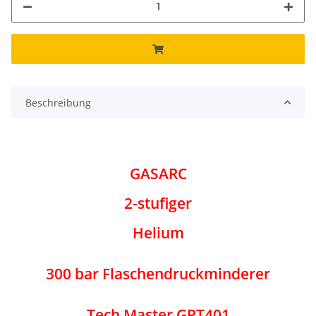
Beschreibung
GASARC
2-stufiger
Helium
300 bar Flaschendruckminderer
Tech Master GPT401