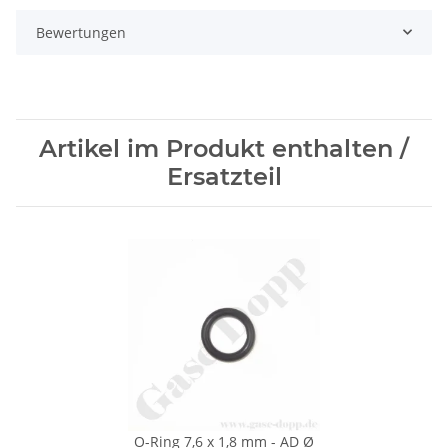
Bewertungen
Artikel im Produkt enthalten /
Ersatzteil
O-Ring 7,6 x 1,8 mm - AD Ø