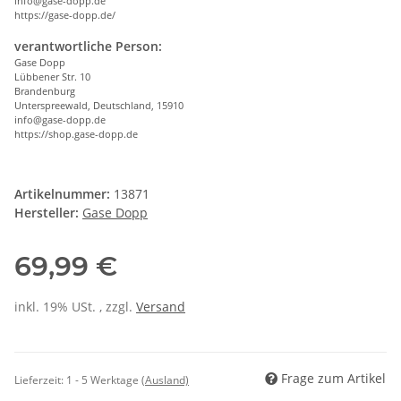
info@gase-dopp.de
https://gase-dopp.de/
verantwortliche Person:
Gase Dopp
Lübbener Str. 10
Brandenburg
Unterspreewald, Deutschland, 15910
info@gase-dopp.de
https://shop.gase-dopp.de
Artikelnummer:
13871
Hersteller:
Gase Dopp
69,99 €
inkl. 19% USt. , zzgl.
Versand
Frage zum Artikel
Lieferzeit:
1 - 5 Werktage
(Ausland)