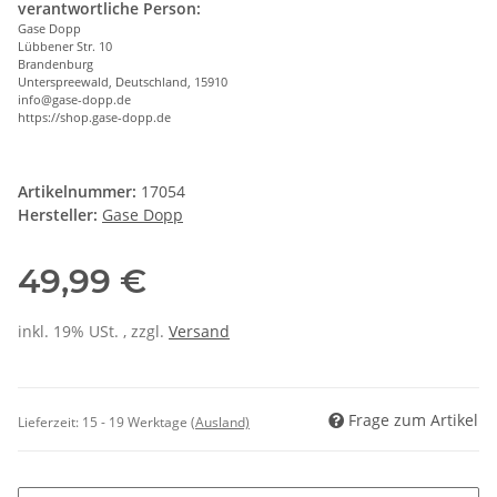
verantwortliche Person:
Gase Dopp
Lübbener Str. 10
Brandenburg
Unterspreewald, Deutschland, 15910
info@gase-dopp.de
https://shop.gase-dopp.de
Artikelnummer:
17054
Hersteller:
Gase Dopp
49,99 €
inkl. 19% USt. , zzgl.
Versand
Frage zum Artikel
Lieferzeit:
15 - 19 Werktage
(Ausland)