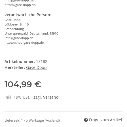
info@gase-dopp.de
https://gase-dopp.de/
verantwortliche Person:
Gase Dopp
Lübbener Str. 10
Brandenburg
Unterspreewald, Deutschland, 15910
info@gase-dopp.de
https://shop.gase-dopp.de
Artikelnummer:
17182
Hersteller:
Gase Dopp
104,99 €
inkl. 19% USt. , zzgl.
Versand
Frage zum Artikel
Lieferzeit:
1 - 5 Werktage
(Ausland)