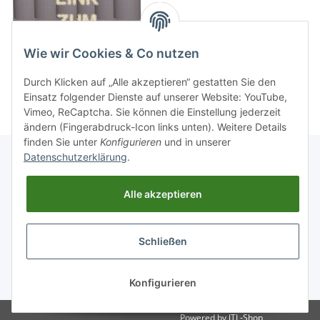
Wie wir Cookies & Co nutzen
Durch Klicken auf „Alle akzeptieren“ gestatten Sie den
Einsatz folgender Dienste auf unserer Website: YouTube,
Vimeo, ReCaptcha. Sie können die Einstellung jederzeit
ändern (Fingerabdruck-Icon links unten). Weitere Details
finden Sie unter
Konfigurieren
und in unserer
Datenschutzerklärung
.
Informationen
Alle akzeptieren
Gesetzliche Informationen
Schließen
Widerrufsbutton
* Alle Preise inkl. gesetzlicher USt., zzgl.
Versand
Konfigurieren
Powered by
JTL-Shop