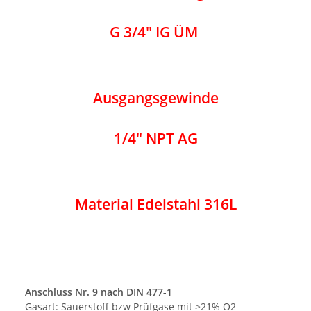
G 3/4" IG ÜM
Ausgangsgewinde
1/4" NPT AG
Material Edelstahl 316L
Anschluss Nr. 9 nach DIN 477-1
Gasart: Sauerstoff bzw Prüfgase mit >21% O2