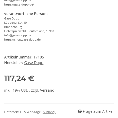
info@gase-dopp.de
https://gase-dopp.de/
verantwortliche Person:
Gase Dopp
Lübbener Str. 10
Brandenburg
Unterspreewald, Deutschland, 15910
info@gase-dopp.de
https://shop.gase-dopp.de
Artikelnummer:
17185
Hersteller:
Gase Dopp
117,24 €
inkl. 19% USt. , zzgl.
Versand
Frage zum Artikel
Lieferzeit:
1 - 5 Werktage
(Ausland)