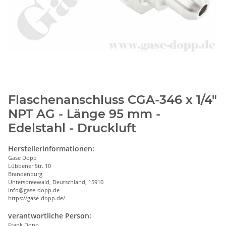
Flaschenanschluss CGA-346 x 1/4"
NPT AG - Länge 95 mm -
Edelstahl - Druckluft
Herstellerinformationen:
Gase Dopp
Lübbener Str. 10
Brandenburg
Unterspreewald, Deutschland, 15910
info@gase-dopp.de
https://gase-dopp.de/
verantwortliche Person:
Frank Dopp