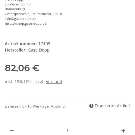
Lübbener Str. 10
Brandenburg
Unterspreewald, Deutschland, 15910
info@gase-dopp.de
https://shop.gase-dopp.de
Artikelnummer:
17199
Hersteller:
Gase Dopp
82,06 €
inkl. 19% USt. , zzgl.
Versand
Frage zum Artikel
Lieferzeit:
6 - 10 Werktage
(Ausland)