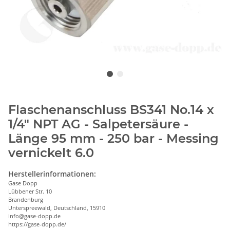
Flaschenanschluss BS341 No.14 x
1/4" NPT AG - Salpetersäure -
Länge 95 mm - 250 bar - Messing
vernickelt 6.0
Herstellerinformationen:
Gase Dopp
Lübbener Str. 10
Brandenburg
Unterspreewald, Deutschland, 15910
info@gase-dopp.de
https://gase-dopp.de/