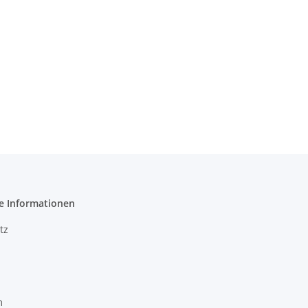
e Informationen
tz
m