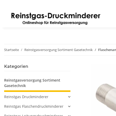
Startseite
Reinstgasversorgung Sortiment Gasetechnik
Flaschenans
Kategorien
Reinstgasversorgung Sortiment
Gasetechnik
Reinstgas Druckminderer
Reinstgas Flaschendruckminderer
Reinstgas Leitungsdruckminderer