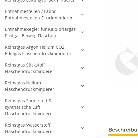
Entnahmestellen / Labor
Entnahmestellen Druckminderer
EntnahmeRegler für Kalbibriergas
Prüfgas Einweg Flaschen
Reinstgas Argon Helium CO2
Edelgas Flaschendruckminderer
Reinstgas Stickstoff
Flaschendruckminderer
Reinstgas Helium
Flaschendruckminderer
Reinstgas Sauerstoff &
synthetische Luft
Flaschendruckminderer
Reinstgas Wasserstoff
Beschreib
Flaschendruckminderer