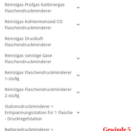
Reinstgas Prüfgas Kalibriergas
Flaschendruckminderer
Reinstgas Kohlenmonoxid CO
Flaschendruckminderer
Reinstgas Druckluft
Flaschendruckminderer
Reinstgas sonstige Gase
Flaschendruckminderer
Reinstgas Flaschendruckminderer
1-stufig
Reinstgas Flaschendruckminderer
2-stufig
Stationsdruckminderer =
Entspannungsstation für 1 Flasche
- Druckregelstation
Gewinde 5
Batteriedruckminderer =