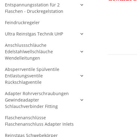
Entspannungsstation für 2
Flaschen - Druckregelstation
Feindruckregeler
Ultra Reinstgas Technik UHP
Anschlussschläuche
Edelstahlwellschläuche
Wendelleitungen
Absperrventile Spülventile
Entlastungsventile
Rückschlagventile
Adapter Rohrverschraubungen
Gewindeadapter
Schlauchverbinder Fitting
Flaschenanschlüsse
Flaschenanschluss Adapter Inlets
Reinstgas Schwebekörper