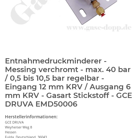
Entnahmedruckminderer -
Messing verchromt - max. 40 bar
/ 0,5 bis 10,5 bar regelbar -
Eingang 12 mm KRV / Ausgang 6
mm KRV - Gasart Stickstoff - GCE
DRUVA EMD50006
Herstellerinformationen:
GCE DRUVA
Weyherser Weg 8
Hessen
Fulda, Deutschland, 36043