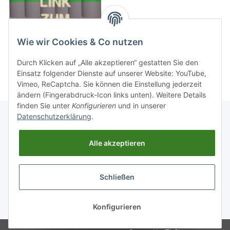
Wie wir Cookies & Co nutzen
Durch Klicken auf „Alle akzeptieren“ gestatten Sie den
Einsatz folgender Dienste auf unserer Website: YouTube,
Vimeo, ReCaptcha. Sie können die Einstellung jederzeit
ändern (Fingerabdruck-Icon links unten). Weitere Details
finden Sie unter
Konfigurieren
und in unserer
Datenschutzerklärung
.
Informationen
Alle akzeptieren
Gesetzliche Informationen
Schließen
Widerrufsbutton
* Alle Preise inkl. gesetzlicher USt., zzgl.
Versand
Konfigurieren