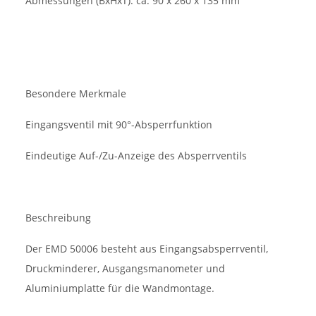
Abmessungen (BxHxT): ca. 90 x 260 x 135 mm
Besondere Merkmale
Eingangsventil mit 90°-Absperrfunktion
Eindeutige Auf-/Zu-Anzeige des Absperrventils
Beschreibung
Der EMD 50006 besteht aus Eingangsabsperrventil,
Druckminderer, Ausgangsmanometer und
Aluminiumplatte für die Wandmontage.