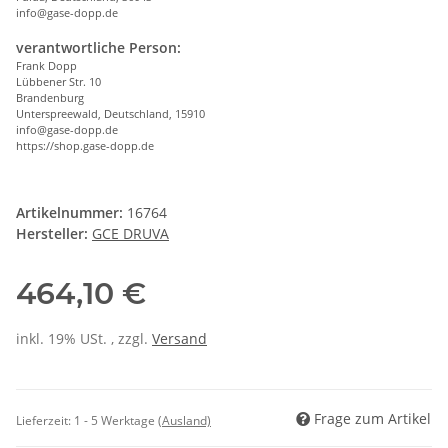
info@gase-dopp.de
verantwortliche Person:
Frank Dopp
Lübbener Str. 10
Brandenburg
Unterspreewald, Deutschland, 15910
info@gase-dopp.de
https://shop.gase-dopp.de
Artikelnummer:
16764
Hersteller:
GCE DRUVA
464,10 €
inkl. 19% USt. , zzgl.
Versand
Frage zum Artikel
Lieferzeit:
1 - 5 Werktage
(Ausland)