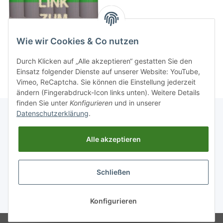
Wie wir Cookies & Co nutzen
Durch Klicken auf „Alle akzeptieren“ gestatten Sie den
Einsatz folgender Dienste auf unserer Website: YouTube,
Vimeo, ReCaptcha. Sie können die Einstellung jederzeit
ändern (Fingerabdruck-Icon links unten). Weitere Details
finden Sie unter
Konfigurieren
und in unserer
Datenschutzerklärung
.
Informationen
Alle akzeptieren
Gesetzliche Informationen
Schließen
Widerrufsbutton
* Alle Preise inkl. gesetzlicher USt., zzgl.
Versand
Konfigurieren