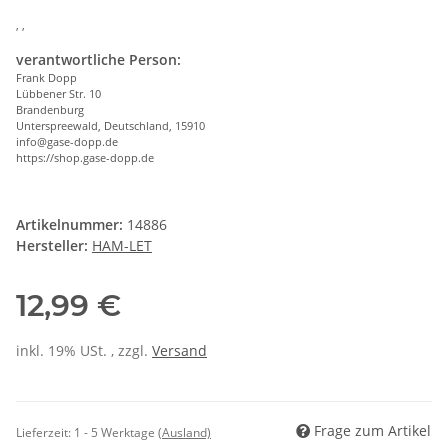
, ,
verantwortliche Person:
Frank Dopp
Lübbener Str. 10
Brandenburg
Unterspreewald, Deutschland, 15910
info@gase-dopp.de
https://shop.gase-dopp.de
Artikelnummer:
14886
Hersteller:
HAM-LET
12,99 €
inkl. 19% USt. , zzgl.
Versand
Frage zum Artikel
Lieferzeit:
1 - 5 Werktage
(Ausland)