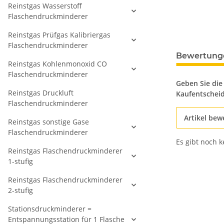
Reinstgas Wasserstoff
Flaschendruckminderer
Reinstgas Prüfgas Kalibriergas
Flaschendruckminderer
Bewertung
Reinstgas Kohlenmonoxid CO
Flaschendruckminderer
Geben Sie die
Reinstgas Druckluft
Kaufentschei
Flaschendruckminderer
Artikel bew
Reinstgas sonstige Gase
Flaschendruckminderer
Es gibt noch 
Reinstgas Flaschendruckminderer
1-stufig
Reinstgas Flaschendruckminderer
2-stufig
Stationsdruckminderer =
Entspannungsstation für 1 Flasche