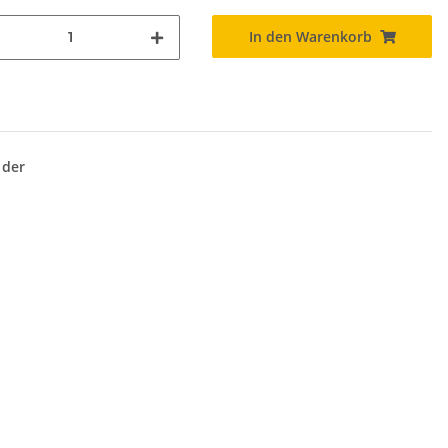
In den Warenkorb
 der