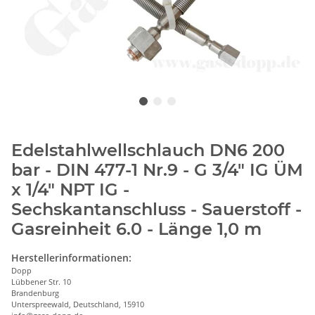
Edelstahlwellschlauch DN6 200
bar - DIN 477-1 Nr.9 - G 3/4" IG ÜM
x 1/4" NPT IG -
Sechskantanschluss - Sauerstoff -
Gasreinheit 6.0 - Länge 1,0 m
Herstellerinformationen:
Dopp
Lübbener Str. 10
Brandenburg
Unterspreewald, Deutschland, 15910