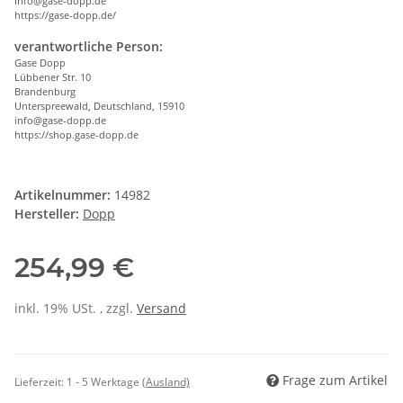
info@gase-dopp.de
https://gase-dopp.de/
verantwortliche Person:
Gase Dopp
Lübbener Str. 10
Brandenburg
Unterspreewald, Deutschland, 15910
info@gase-dopp.de
https://shop.gase-dopp.de
Artikelnummer:
14982
Hersteller:
Dopp
254,99 €
inkl. 19% USt. , zzgl.
Versand
Frage zum Artikel
Lieferzeit:
1 - 5 Werktage
(Ausland)