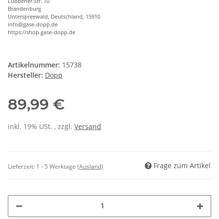
Lübbener Str. 10
Brandenburg
Unterspreewald, Deutschland, 15910
info@gase-dopp.de
https://shop.gase-dopp.de
Artikelnummer:
15738
Hersteller:
Dopp
89,99 €
inkl. 19% USt. , zzgl.
Versand
Frage zum Artikel
Lieferzeit:
1 - 5 Werktage
(Ausland)