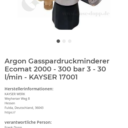
Argon Gasspardruckminderer
Ecomat 2000 - 300 bar 3 - 30
l/min - KAYSER 17001
Herstellerinformationen:
KAYSER WERK
Weyherser Weg 8
Hessen
Fulda, Deutschland, 36043
https://
verantwortliche Person:
Frank Dopp