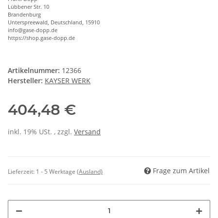
Lübbener Str. 10
Brandenburg
Unterspreewald, Deutschland, 15910
info@gase-dopp.de
https://shop.gase-dopp.de
Artikelnummer:
12366
Hersteller:
KAYSER WERK
404,48 €
inkl. 19% USt. , zzgl.
Versand
Frage zum Artikel
Lieferzeit:
1 - 5 Werktage
(Ausland)