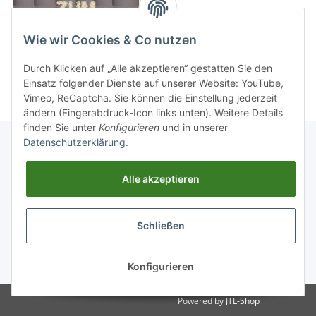
Wie wir Cookies & Co nutzen
Durch Klicken auf „Alle akzeptieren“ gestatten Sie den
Einsatz folgender Dienste auf unserer Website: YouTube,
Vimeo, ReCaptcha. Sie können die Einstellung jederzeit
ändern (Fingerabdruck-Icon links unten). Weitere Details
finden Sie unter
Konfigurieren
und in unserer
Datenschutzerklärung
.
Informationen
Alle akzeptieren
Gesetzliche Informationen
Schließen
Widerrufsbutton
* Alle Preise inkl. gesetzlicher USt., zzgl.
Versand
Konfigurieren
Powered by
JTL-Shop