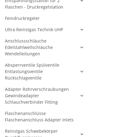
Entspannungsstation für 2
Flaschen - Druckregelstation
Feindruckregeler
Ultra Reinstgas Technik UHP
Anschlussschläuche
Edelstahlwellschläuche
Wendelleitungen
Absperrventile Spülventile
Entlastungsventile
Rückschlagventile
Adapter Rohrverschraubungen
Gewindeadapter
Schlauchverbinder Fitting
Flaschenanschlüsse
Flaschenanschluss Adapter Inlets
Reinstgas Schwebekörper