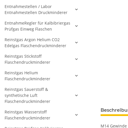
Entnahmestellen / Labor
Entnahmestellen Druckminderer
EntnahmeRegler für Kalbibriergas
Prüfgas Einweg Flaschen
Reinstgas Argon Helium CO2
Edelgas Flaschendruckminderer
Reinstgas Stickstoff
Flaschendruckminderer
Reinstgas Helium
Flaschendruckminderer
Reinstgas Sauerstoff &
synthetische Luft
Flaschendruckminderer
Beschreib
Reinstgas Wasserstoff
Flaschendruckminderer
M14 Gewinde c