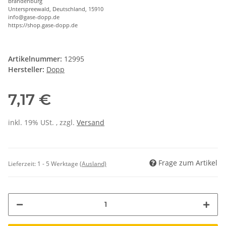
Brandenburg
Unterspreewald, Deutschland, 15910
info@gase-dopp.de
https://shop.gase-dopp.de
Artikelnummer:
12995
Hersteller:
Dopp
7,17 €
inkl. 19% USt. , zzgl.
Versand
Frage zum Artikel
Lieferzeit:
1 - 5 Werktage
(Ausland)